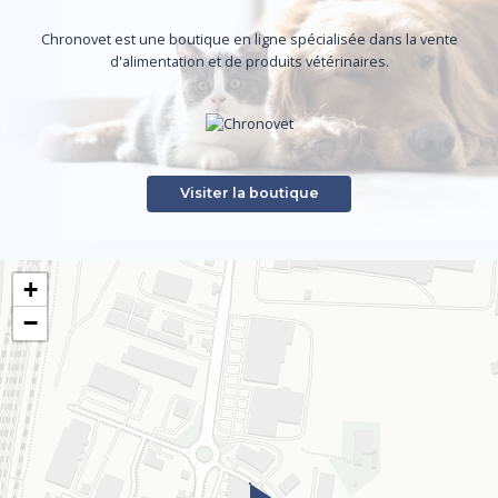
Chronovet est une boutique en ligne spécialisée dans la vente
d'alimentation et de produits vétérinaires.
Visiter la boutique
+
−