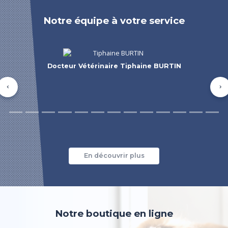
Notre équipe à votre service
Docteur Vétérinaire Marie-Lucie Saurel
Précédent
Su
En découvrir plus
Notre boutique en ligne