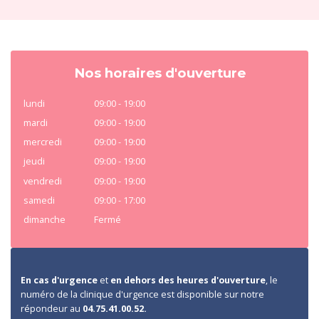
Nos horaires d'ouverture
lundi
09:00 - 19:00
mardi
09:00 - 19:00
mercredi
09:00 - 19:00
jeudi
09:00 - 19:00
vendredi
09:00 - 19:00
samedi
09:00 - 17:00
dimanche
Fermé
En cas d'urgence
et
en dehors des heures d'ouverture
, le
numéro de la clinique d'urgence est disponible sur notre
répondeur au
04.75.41.00.52.