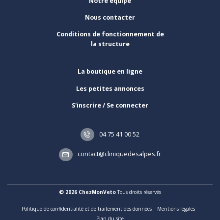
Notre équipe
Nous contacter
Conditions de fonctionnement de
la structure
La boutique en ligne
Les petites annonces
S'inscrire / Se connecter
04 75 41 00 52
contact@cliniquedesalpes.fr
© 2026 ChezMonVeto
Tous droits réservés
Politique de confidentialité et de traitement des données
Mentions légales
Plan du site